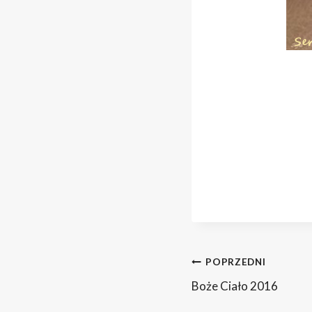
Nawig
POPRZEDNI
Boże Ciało 2016