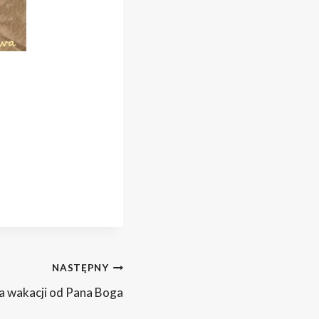
NASTĘPNY
a wakacji od Pana Boga