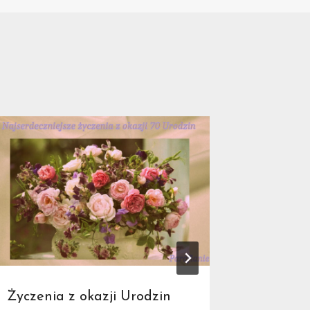
Życzenia z okazji Urodzin
Remont 