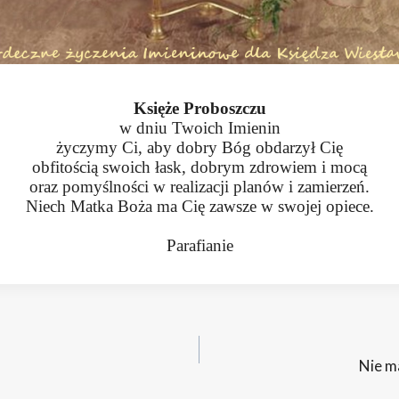
Księże Proboszczu
w dniu Twoich Imienin
życzymy Ci, aby dobry Bóg obdarzył Cię
obfitością swoich łask, dobrym zdrowiem i mocą
oraz pomyślności w realizacji planów i zamierzeń.
Niech Matka Boża ma Cię zawsze w swojej opiece.
Parafianie
acja
Nie m