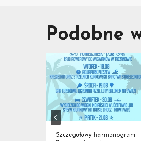
wpisu
Podobne w
-
Szczegółowy harmonogram