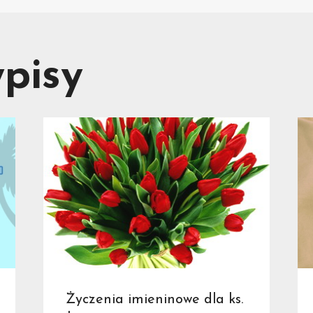
pisy
Życzenia imieninowe dla ks.