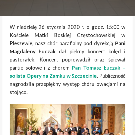
W niedzielę 26 stycznia 2020 r. o godz. 15:00 w
Kościele Matki Boskiej Częstochowskiej w
Pleszewie, nasz chór parafialny pod dyrekcją
Pani
Magdaleny Łuczak
dał piękny koncert kolęd i
pastorałek. Koncert poprowadził oraz śpiewał
partie solowe i z chórem
Pan Tomasz Łuczak –
solista Opery na Zamku w Szczecinie
.
Publiczność
nagrodziła przepiękny występ chóru owacjami na
stojąco.