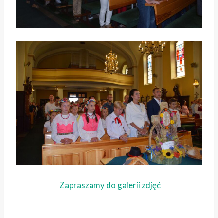
Zapraszamy do galerii zdjęć