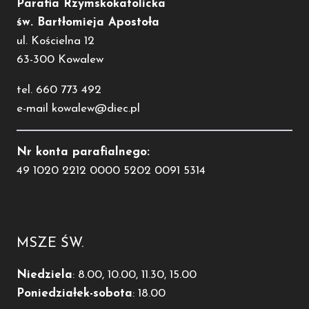
Parafia Rzymskokatolicka
św. Bartłomieja Apostoła
ul. Kościelna 12
63-300 Kowalew
tel. 660 773 492
e-mail kowalew@diec.pl
Nr konta parafialnego:
49 1020 2212 0000 5202 0091 5314
MSZE ŚW.
Niedziela
: 8.00, 10.00, 11.30, 15.00
Poniedziałek-sobota
: 18.00