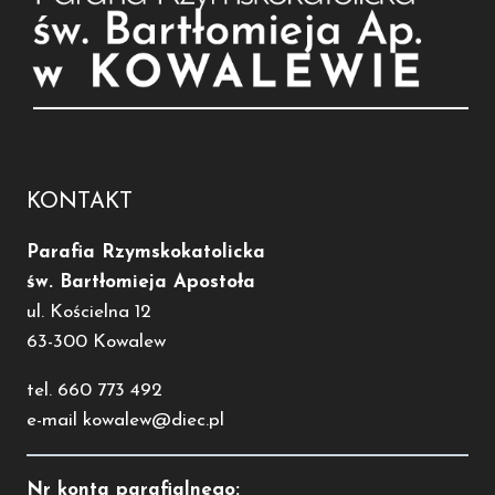
KONTAKT
Parafia Rzymskokatolicka
św. Bartłomieja Apostoła
ul. Kościelna 12
63-300 Kowalew
tel. 660 773 492
e-mail kowalew@diec.pl
Nr konta parafialnego: