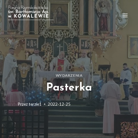
Przejdź
do
treści
WYDARZENIA
Pasterka
Przez
terzie1
2022-12-25