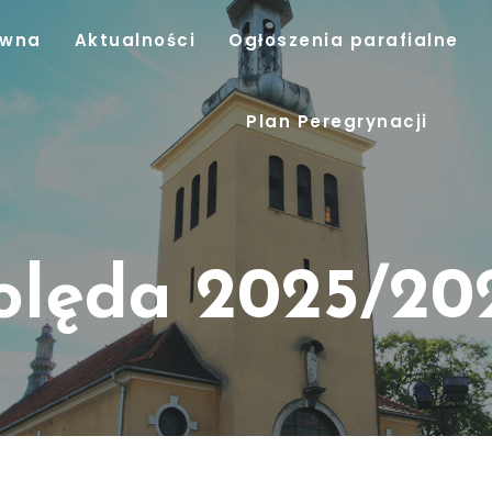
ówna
Aktualności
Ogłoszenia parafialne
Plan Peregrynacji
olęda 2025/20