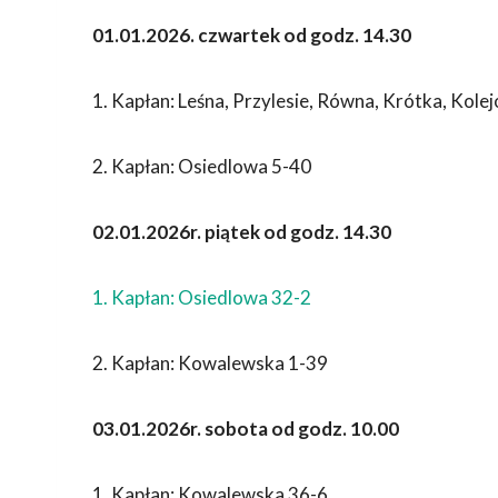
01.01.2026. czwartek od godz. 14.30
1. Kapłan: Leśna, Przylesie, Równa, Krótka, Kol
2. Kapłan: Osiedlowa 5-40
02.01.2026r. piątek od godz. 14.30
1. Kapłan: Osiedlowa 32-2
2. Kapłan: Kowalewska 1-39
03.01.2026r. sobota od godz. 10.00
1. Kapłan: Kowalewska 36-6