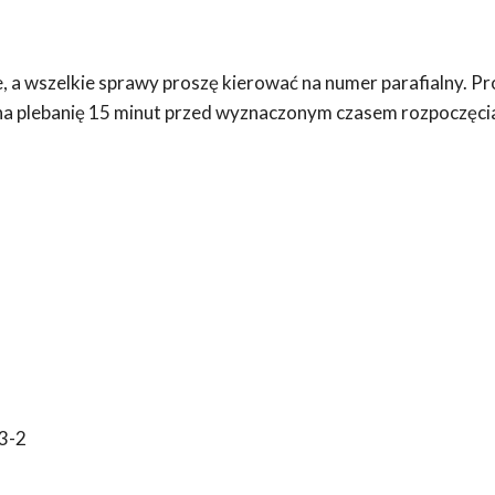
ne, a wszelkie sprawy proszę kierować na numer parafialny. 
 na plebanię 15 minut przed wyznaczonym czasem rozpoczęcia 
13-2