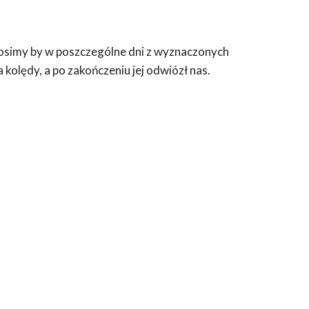
Prosimy by w poszczególne dni z wyznaczonych
kolędy, a po zakończeniu jej odwiózł nas.