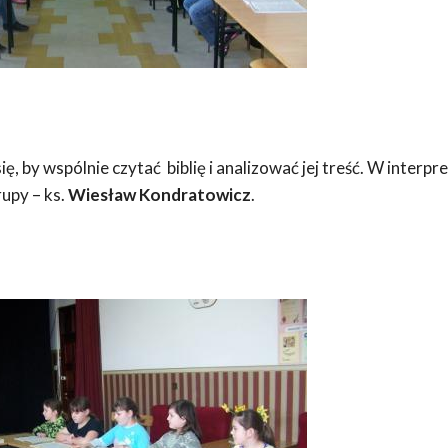
, by wspólnie czytać biblię i analizować jej treść. W interpre
upy – ks.
Wiesław Kondratowicz
.