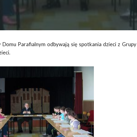
Domu Parafialnym odbywają się spotkania dzieci z Grupy Bi
ieci.