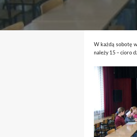
W każdą sobotę w 
należy 15 – cioro dz