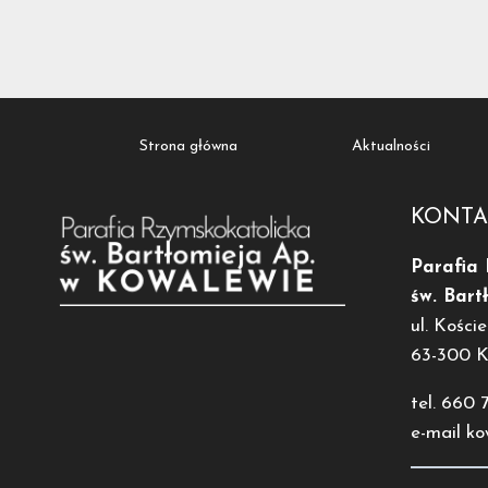
Strona główna
Aktualności
KONTA
Parafia
św. Bart
ul. Koście
63-300 
tel. 660 
e-mail k