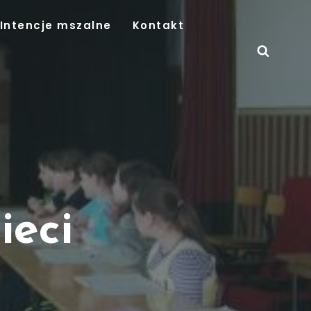
Intencje mszalne
Kontakt
ieci