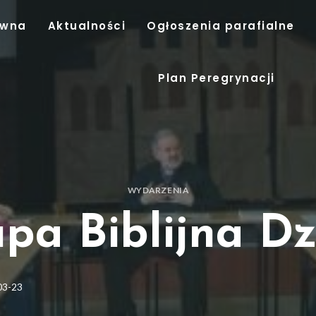
ówna
Aktualności
Ogłoszenia parafialne
Plan Peregrynacji
WYDARZENIA
pa Biblijna Dz
03-23