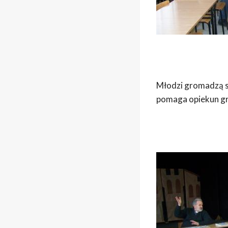
Młodzi gromadzą się
pomaga opiekun gr