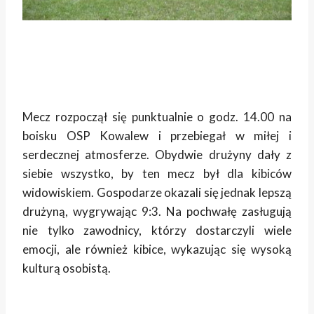
Mecz rozpoczął się punktualnie o godz. 14.00 na
boisku OSP Kowalew i przebiegał w miłej i
serdecznej atmosferze. Obydwie drużyny dały z
siebie wszystko, by ten mecz był dla kibiców
widowiskiem. Gospodarze okazali się jednak lepszą
drużyną, wygrywając 9:3. Na pochwałę zasługują
nie tylko zawodnicy, którzy dostarczyli wiele
emocji, ale również kibice, wykazując się wysoką
kulturą osobistą.