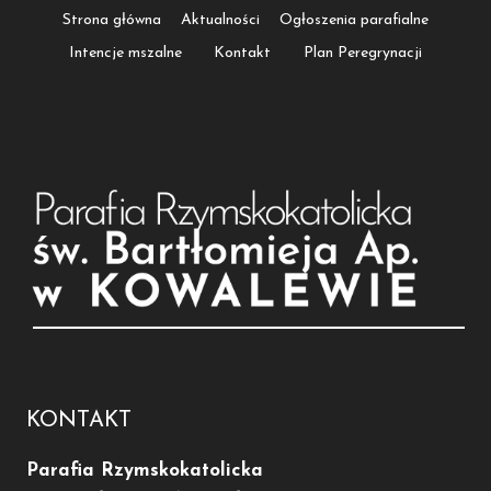
Strona główna
Aktualności
Ogłoszenia parafialne
Intencje mszalne
Kontakt
Plan Peregrynacji
KONTAKT
Parafia Rzymskokatolicka