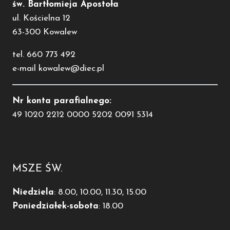
św. Bartłomieja Apostoła
ul. Kościelna 12
63-300 Kowalew
tel. 660 773 492
e-mail kowalew@diec.pl
Nr konta parafialnego:
49 1020 2212 0000 5202 0091 5314
MSZE ŚW.
Niedziela
: 8.00, 10.00, 11.30, 15.00
Poniedziałek-sobota
: 18.00