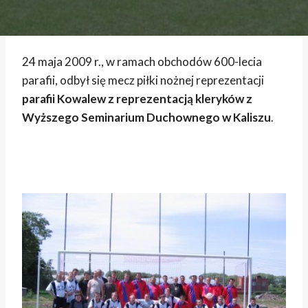
24 maja 2009 r., w ramach obchodów 600-lecia
parafii, odbył się mecz piłki nożnej reprezentacji
parafii Kowalew z reprezentacją kleryków z
Wyższego Seminarium Duchownego w Kaliszu
.