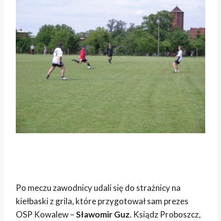
Po meczu zawodnicy udali się do strażnicy na
kiełbaski z grila, które przygotował sam prezes
OSP Kowalew –
Sławomir Guz
. Ksiądz Proboszcz,