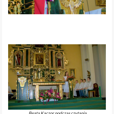
Beata Kaczor podczas czytania