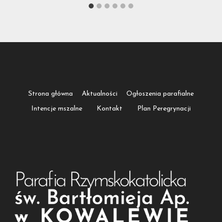
Strona główna
Aktualności
Ogłoszenia parafialne
Intencje mszalne
Kontakt
Plan Peregrynacji