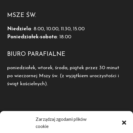
MSZE ŚW.
Niedziela
: 8.00, 10.00, 11.30, 15.00
Poniedziałek-sobota
: 18.00
BIURO PARAFIALNE
poniedziałek, wtorek, środa, piątek przez 30 minut
po wieczornej Mszy św. (z wyjątkiem uroczystości i
świąt kościelnych).
POLECAMY
Zarządzaj zgodami plików
cookie
Diecezja Kaliska