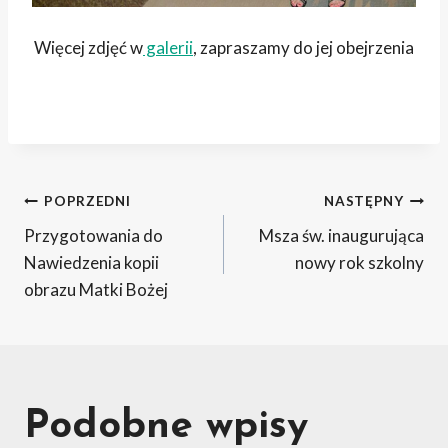
Więcej zdjęć w
galerii
, zapraszamy do jej obejrzenia
Nawigacja
POPRZEDNI
NASTĘPNY
Przygotowania do
Msza św. inaugurująca
wpisu
Nawiedzenia kopii
nowy rok szkolny
obrazu Matki Bożej
Podobne wpisy