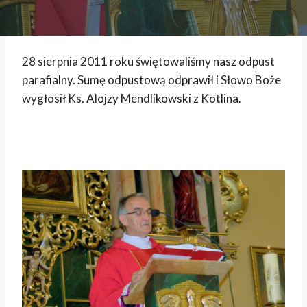
28 sierpnia 2011 roku świętowaliśmy nasz odpust
parafialny. Sumę odpustową odprawił i Słowo Boże
wygłosił Ks. Alojzy Mendlikowski z Kotlina.