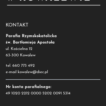
KONTAKT
Parafia Rzymskokatolicka
św. Bartłomieja Apostoła
ul. Kościelna 12
63-300 Kowalew
tel. 660 773 492
e-mail kowalew@diec.pl
Nr konta parafialnego:
49 1020 2212 0000 5202 0091 5314