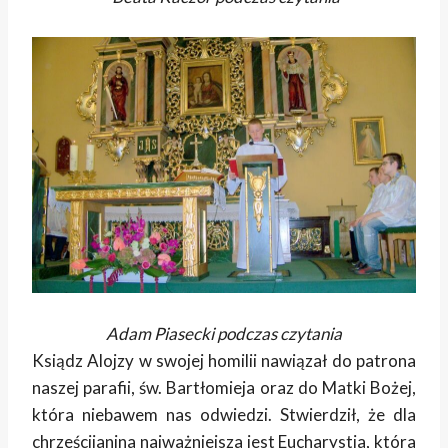
Adam Piasecki podczas czytania
Ksiądz Alojzy w swojej homilii nawiązał do patrona
naszej parafii, św. Bartłomieja oraz do Matki Bożej,
która niebawem nas odwiedzi. Stwierdził, że dla
chrześcijanina najważniejsza jest Eucharystia, która