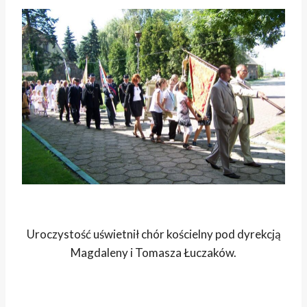
Uroczystość uświetnił chór kościelny pod dyrekcją
Magdaleny i Tomasza Łuczaków.