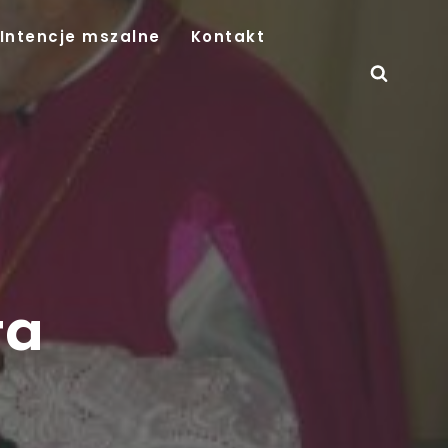
Intencje mszalne
Kontakt
ta