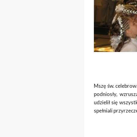
Mszę św. celebrow
podniosły, wzrusz
udzielił się wszys
spełniali przyrzecz