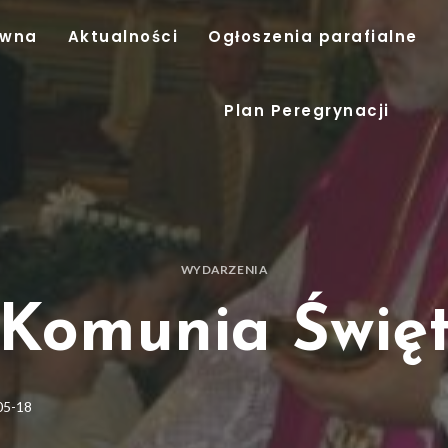
ówna
Aktualności
Ogłoszenia parafialne
Plan Peregrynacji
WYDARZENIA
 Komunia Świę
05-18