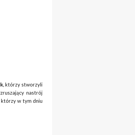
ik
, którzy stworzyli
zruszający nastrój
, którzy w tym dniu