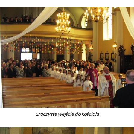
uroczyste wejście do kościoła