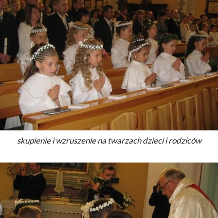
skupienie i wzruszenie na twarzach dzieci i rodziców