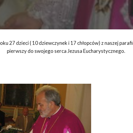
ku 27 dzieci ( 10 dziewczynek i 17 chłopców) z naszej parafii
pierwszy do swojego serca Jezusa Eucharystycznego.