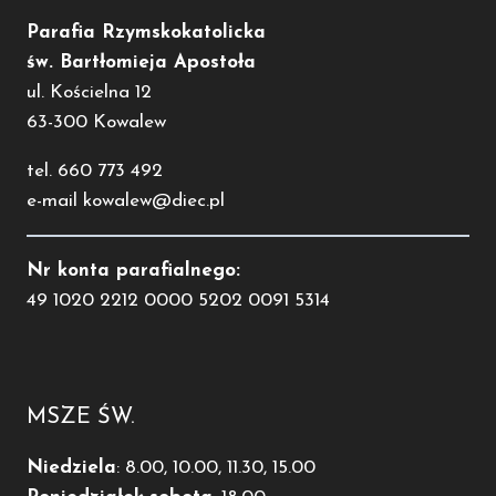
Parafia Rzymskokatolicka
św. Bartłomieja Apostoła
ul. Kościelna 12
63-300 Kowalew
tel. 660 773 492
e-mail kowalew@diec.pl
Nr konta parafialnego:
49 1020 2212 0000 5202 0091 5314
MSZE ŚW.
Niedziela
: 8.00, 10.00, 11.30, 15.00