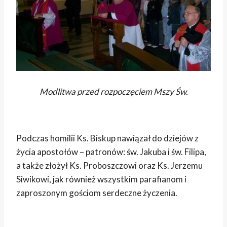
Modlitwa przed rozpoczęciem Mszy Św.
Podczas homilii Ks. Biskup nawiązał do dziejów z
życia apostołów – patronów: św. Jakuba i św. Filipa,
a także złożył Ks. Proboszczowi oraz Ks. Jerzemu
Siwikowi, jak również wszystkim parafianom i
zaproszonym gościom serdeczne życzenia.