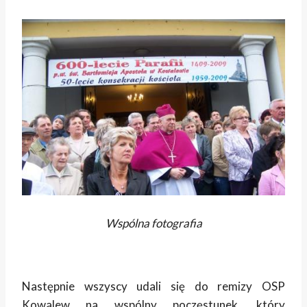
Wspólna fotografia
Następnie wszyscy udali się do remizy OSP
Kowalew na wspólny poczęstunek, który