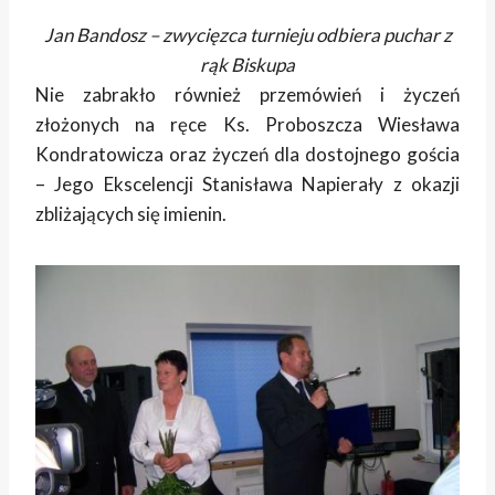
Jan Bandosz – zwycięzca turnieju odbiera puchar z
rąk Biskupa
Nie zabrakło również przemówień i życzeń
złożonych na ręce Ks. Proboszcza Wiesława
Kondratowicza oraz życzeń dla dostojnego gościa
– Jego Ekscelencji Stanisława Napierały z okazji
zbliżających się imienin.