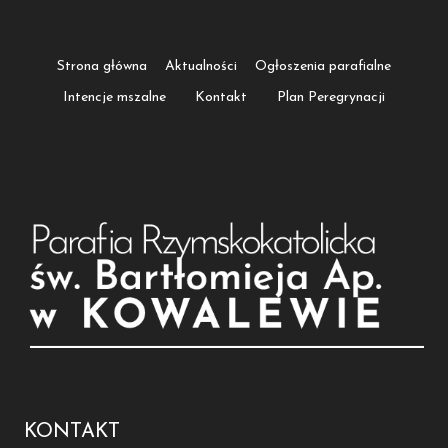
Strona główna
Aktualności
Ogłoszenia parafialne
Intencje mszalne
Kontakt
Plan Peregrynacji
KONTAKT