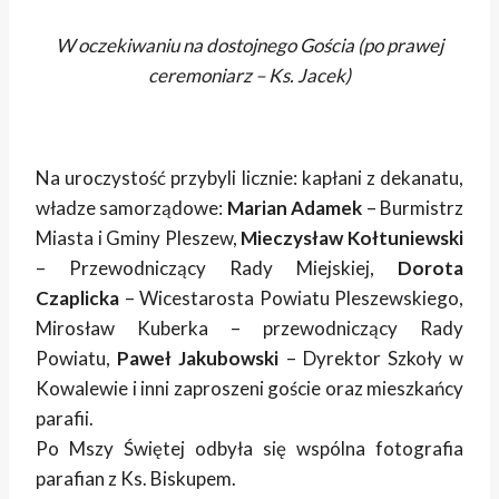
W oczekiwaniu na dostojnego Gościa (po prawej
ceremoniarz – Ks. Jacek)
Na uroczystość przybyli licznie: kapłani z dekanatu,
władze samorządowe:
Marian Adamek
– Burmistrz
Miasta i Gminy Pleszew,
Mieczysław Kołtuniewski
– Przewodniczący Rady Miejskiej,
Dorota
Czaplicka
– Wicestarosta Powiatu Pleszewskiego,
Mirosław Kuberka – przewodniczący Rady
Powiatu,
Paweł Jakubowski
– Dyrektor Szkoły w
Kowalewie i inni zaproszeni goście oraz mieszkańcy
parafii.
Po Mszy Świętej odbyła się wspólna fotografia
parafian z Ks. Biskupem.