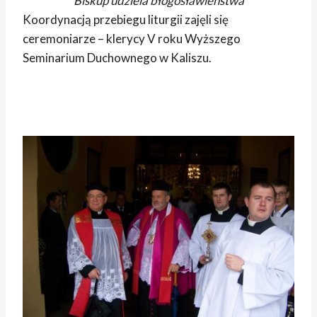
Biskup udziela błogosławieństwa
Koordynacją przebiegu liturgii zajęli się
ceremoniarze – klerycy V roku Wyższego
Seminarium Duchownego w Kaliszu.