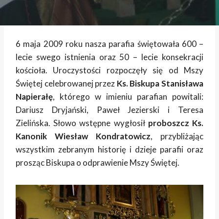
6 maja 2009 roku nasza parafia świętowała 600 –
lecie swego istnienia oraz 50 – lecie konsekracji
kościoła.
Uroczystości rozpoczęły się od Mszy
Świętej celebrowanej przez
Ks. Biskupa Stanisława
Napierałę
, którego w imieniu parafian powitali:
Dariusz Dryjański, Paweł Jezierski i Teresa
Zielińska.
Słowo wstępne wygłosił
proboszcz Ks.
Kanonik Wiesław Kondratowicz
, przybliżając
wszystkim zebranym historię i dzieje parafii oraz
prosząc Biskupa o odprawienie Mszy Świętej.