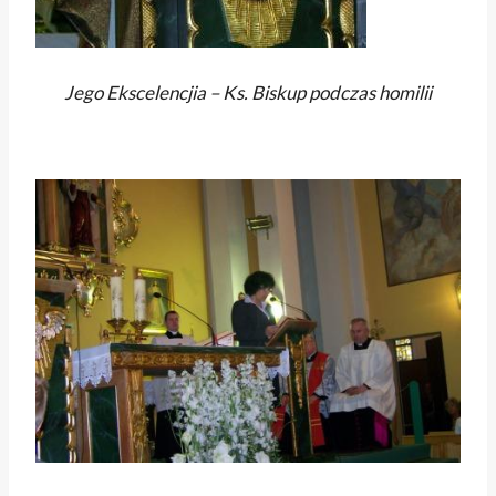
Jego Ekscelencjia – Ks. Biskup podczas homilii