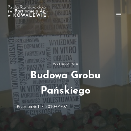
Przejdź
do
treści
WYDARZENIA
Budowa Grobu
Pańskiego
Przez
terzie1
2010-04-07