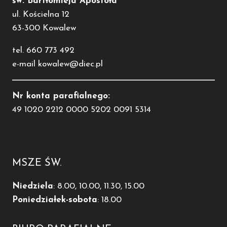
św. Bartłomieja Apostoła
ul. Kościelna 12
63-300 Kowalew
tel. 660 773 492
e-mail kowalew@diec.pl
Nr konta parafialnego:
49 1020 2212 0000 5202 0091 5314
MSZE ŚW.
Niedziela
: 8.00, 10.00, 11.30, 15.00
Poniedziałek-sobota
: 18.00