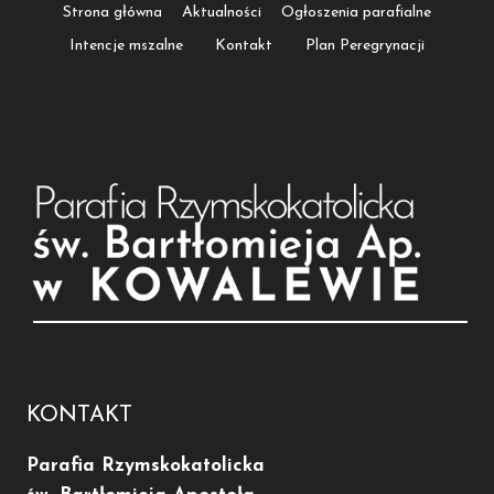
Strona główna
Aktualności
Ogłoszenia parafialne
Intencje mszalne
Kontakt
Plan Peregrynacji
KONTAKT
Parafia Rzymskokatolicka