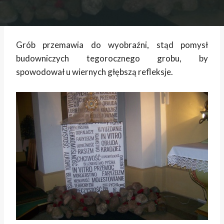
Grób przemawia do wyobraźni, stąd pomysł
budowniczych tegorocznego grobu, by
spowodował u wiernych głębszą refleksje.