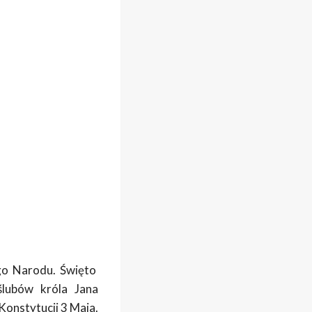
go Narodu. Święto
ślubów króla Jana
Konstytucji 3 Maja.