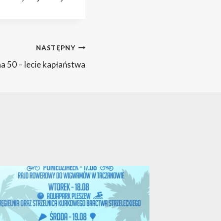
NASTĘPNY
a 50 – lecie kapłaństwa