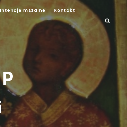
Intencje mszalne
Kontakt
MP
i