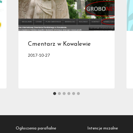
Cmentarz w Kowalewie
2017-10-27
Ogłoszenia parafialne
Intencje mszalne