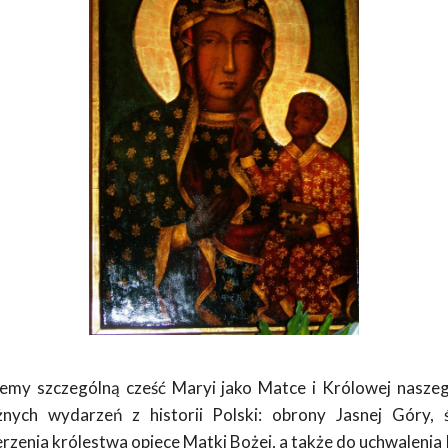
emy szczególną cześć Maryi jako Matce i Królowej nasze
nych wydarzeń z historii Polski: obrony Jasnej Góry, 
rzenia królestwa opiece Matki Bożej, a także do uchwalenia 