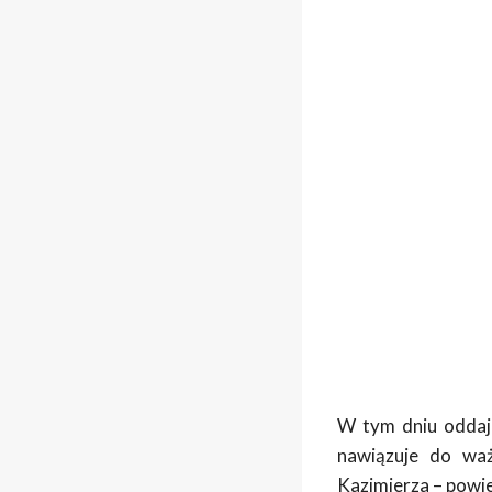
W tym dniu oddaj
nawiązuje do waż
Kazimierza – powie