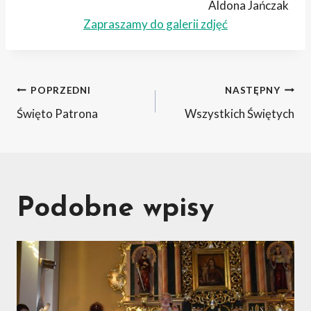
Aldona Jańczak
Zapraszamy do galerii zdjęć
Nawigacja
POPRZEDNI
NASTĘPNY
Święto Patrona
Wszystkich Świętych
wpisu
Podobne wpisy