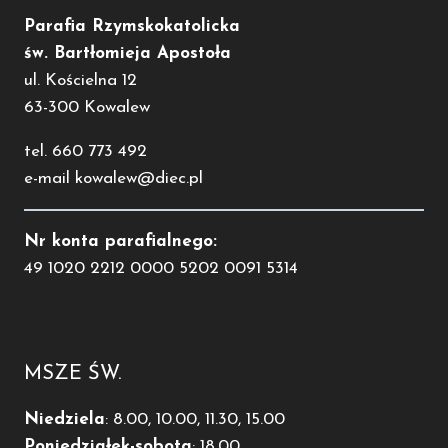
Parafia Rzymskokatolicka
św. Bartłomieja Apostoła
ul. Kościelna 12
63-300 Kowalew
tel. 660 773 492
e-mail kowalew@diec.pl
Nr konta parafialnego:
49 1020 2212 0000 5202 0091 5314
MSZE ŚW.
Niedziela
: 8.00, 10.00, 11.30, 15.00
Poniedziałek-sobota
: 18.00