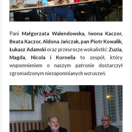
Pani
Małgorzata Walendowska, Iwona Kaczor,
Beata Kaczor, Aldona Jańczak, pan Piotr Kowalik,
Łukasz Adamski
oraz przeurocze wokalistki:
Zuzia,
Magda, Nicola i Kornelia
to zespół, który
wspomnieniem o naszym patronie dostarczył
zgromadzonym niezapomnianych wzruszeń.