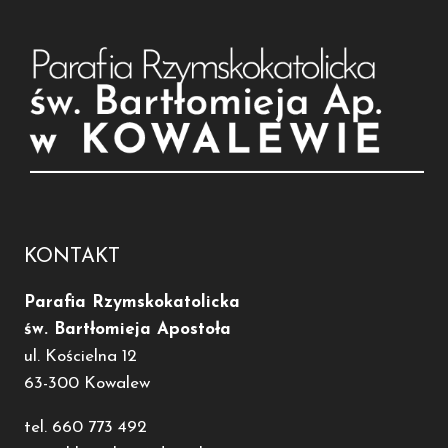
KONTAKT
Parafia Rzymskokatolicka
św. Bartłomieja Apostoła
ul. Kościelna 12
63-300 Kowalew
tel. 660 773 492