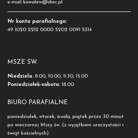
e-mail kowalew@diec.pl
Nr konta parafialnego:
49 1020 2212 0000 5202 0091 5314
MSZE ŚW.
Niedziela
: 8.00, 10.00, 11.30, 15.00
Poniedziałek-sobota
: 18.00
BIURO PARAFIALNE
poniedziałek, wtorek, środa, piątek przez 30 minut
po wieczornej Mszy św. (z wyjątkiem uroczystości i
świąt kościelnych).