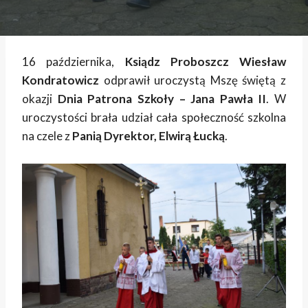
16 października,
Ksiądz Proboszcz Wiesław
Kondratowicz
odprawił uroczystą Mszę świętą z
okazji
Dnia Patrona Szkoły – Jana Pawła II
. W
uroczystości brała udział cała społeczność szkolna
na czele z
Panią Dyrektor, Elwirą Łucką
.