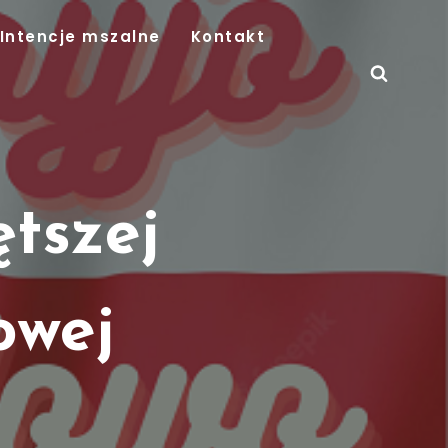
Intencje mszalne
Kontakt
tszej
owej