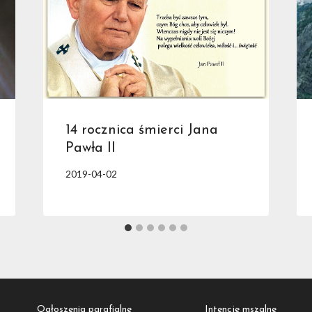
14 rocznica śmierci Jana
Pawła II
2019-04-02
Ogłoszenia parafialne
Intencje mszalne