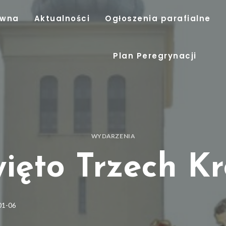
ówna
Aktualności
Ogłoszenia parafialne
Plan Peregrynacji
WYDARZENIA
ięto Trzech Kr
01-06