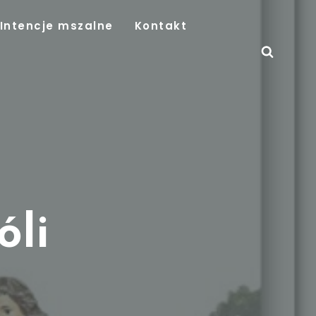
Intencje mszalne
Kontakt
óli