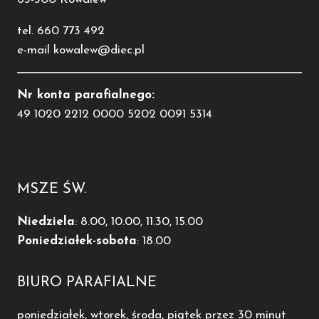
tel. 660 773 492
e-mail kowalew@diec.pl
Nr konta parafialnego:
49 1020 2212 0000 5202 0091 5314
MSZE ŚW.
Niedziela
: 8.00, 10.00, 11.30, 15.00
Poniedziałek-sobota
: 18.00
BIURO PARAFIALNE
poniedziałek, wtorek, środa, piątek przez 30 minut