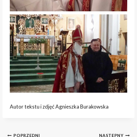
Autor tekstu i zdjęć Agnieszka Burakowska
POPRZEDNI
NASTĘPNY