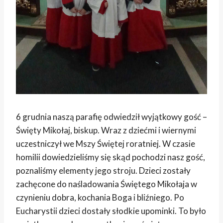
6 grudnia naszą parafię odwiedził wyjątkowy gość –
Święty Mikołaj, biskup. Wraz z dziećmi i wiernymi
uczestniczył we Mszy Świętej roratniej. W czasie
homilii dowiedzieliśmy się skąd pochodzi nasz gość,
poznaliśmy elementy jego stroju. Dzieci zostały
zachęcone do naśladowania Świętego Mikołaja w
czynieniu dobra, kochania Boga i bliźniego. Po
Eucharystii dzieci dostały słodkie upominki. To było