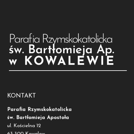
KONTAKT
Parafia Rzymskokatolicka
św. Bartłomieja Apostoła
ul. Kościelna 12
63-300 Kowalew