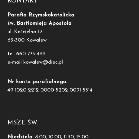
KONTAKT
Parafia Rzymskokatolicka
św. Bartłomieja Apostoła
ul. Kościelna 12
63-300 Kowalew
tel. 660 773 492
e-mail kowalew@diec.pl
Nr konta parafialnego:
49 1020 2212 0000 5202 0091 5314
MSZE ŚW.
Niedziela
: 8.00, 10.00, 11.30, 15.00