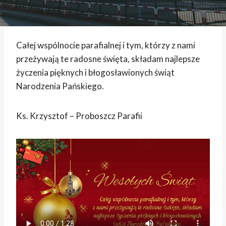
Całej wspólnocie parafialnej i tym, którzy z nami
przeżywają te radosne święta, składam najlepsze
życzenia pięknych i błogosławionych świąt
Narodzenia Pańskiego.
Ks. Krzysztof – Proboszcz Parafii