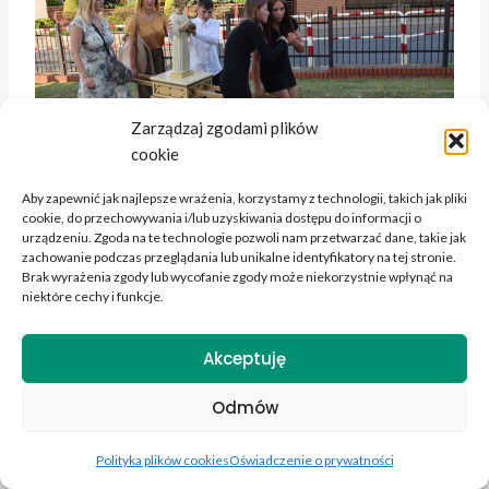
Zarządzaj zgodami plików
cookie
Aby zapewnić jak najlepsze wrażenia, korzystamy z technologii, takich jak pliki
cookie, do przechowywania i/lub uzyskiwania dostępu do informacji o
urządzeniu. Zgoda na te technologie pozwoli nam przetwarzać dane, takie jak
zachowanie podczas przeglądania lub unikalne identyfikatory na tej stronie.
Brak wyrażenia zgody lub wycofanie zgody może niekorzystnie wpłynąć na
niektóre cechy i funkcje.
Akceptuję
Odmów
Polityka plików cookies
Oświadczenie o prywatności