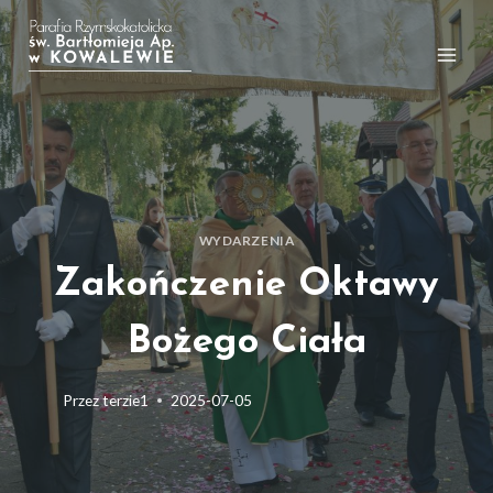
Przejdź
do
treści
WYDARZENIA
Zakończenie Oktawy
Bożego Ciała
Przez
terzie1
2025-07-05