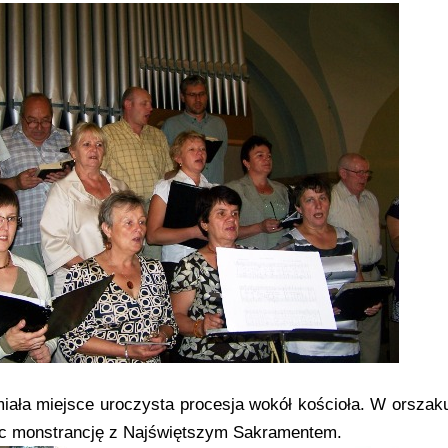
iała miejsce uroczysta procesja wokół kościoła. W orsza
ąc monstrancję z Najświętszym Sakramentem.