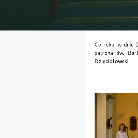
Co roku, w dniu 2
patrona św. Bar
Dzięciołowski
.