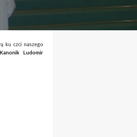
wą ku czci naszego
 Kanonik Ludomir