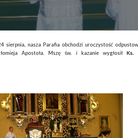
4 sierpnia, nasza Parafia obchodzi uroczystość odpusto
tłomieja Apostoła. Mszę św. i kazanie wygłosił
Ks.