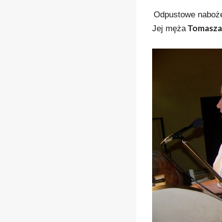
Odpustowe naboże
Tomasza
Jej męża