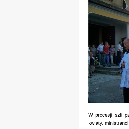
W procesji szli p
kwiaty, ministranc