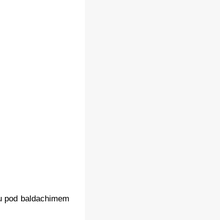
ku pod baldachimem