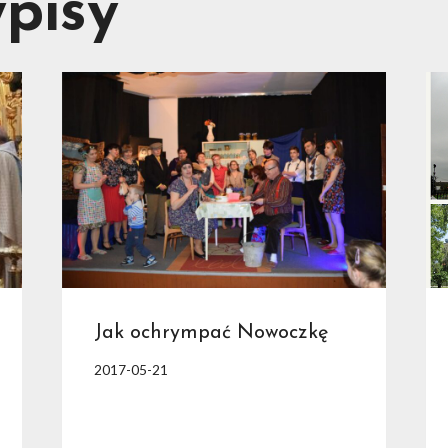
pisy
Jak ochrympać Nowoczkę
2017-05-21