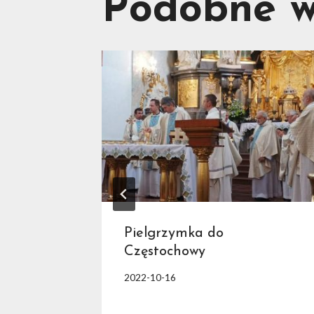
Podobne w
e
Pielgrzymka do
Częstochowy
2022-10-16