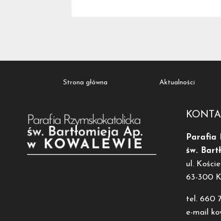
Strona główna
Aktualności
KONTA
Parafia
św. Bart
ul. Koście
63-300 
tel. 660 
e-mail k