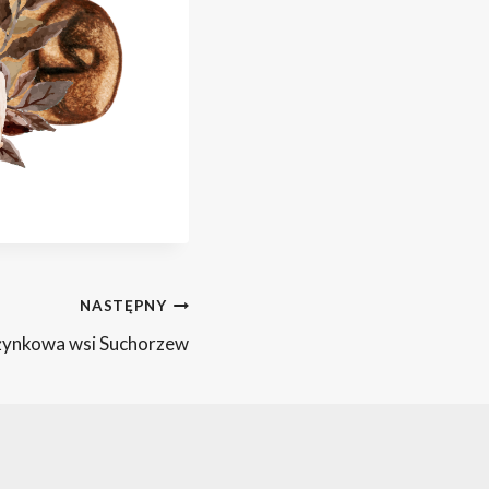
NASTĘPNY
żynkowa wsi Suchorzew