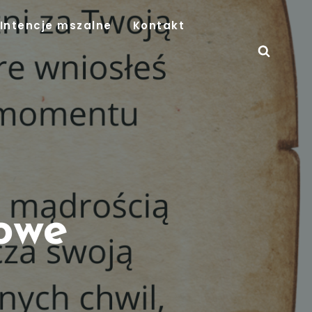
Intencje mszalne
Kontakt
owe