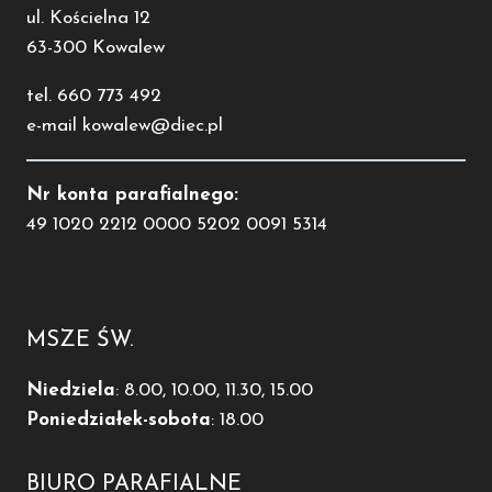
ul. Kościelna 12
63-300 Kowalew
tel. 660 773 492
e-mail kowalew@diec.pl
Nr konta parafialnego:
49 1020 2212 0000 5202 0091 5314
MSZE ŚW.
Niedziela
: 8.00, 10.00, 11.30, 15.00
Poniedziałek-sobota
: 18.00
BIURO PARAFIALNE