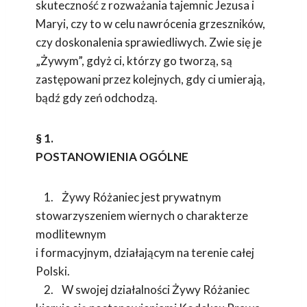
skuteczność z rozważania tajemnic Jezusa i
Maryi, czy to w celu nawrócenia grzeszników,
czy doskonalenia sprawiedliwych. Zwie się je
„Żywym”, gdyż ci, którzy go tworzą, są
zastępowani przez kolejnych, gdy ci umierają,
bądź gdy zeń odchodzą.
§ 1.
POSTANOWIENIA OGÓLNE
1. Żywy Różaniec jest prywatnym
stowarzyszeniem wiernych o charakterze
modlitewnym
i formacyjnym, działającym na terenie całej
Polski.
2. W swojej działalności Żywy Różaniec