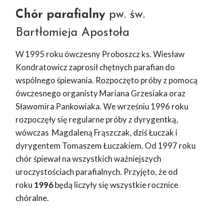
Chór parafialny
pw. św.
Bartłomieja Apostoła
W 1995 roku ówczesny Proboszcz ks. Wiesław
Kondratowicz zaprosił chętnych parafian do
wspólnego śpiewania. Rozpoczęto próby z pomocą
ówczesnego organisty Mariana Grzesiaka oraz
Sławomira Pankowiaka. We wrześniu 1996 roku
rozpoczęły się regularne próby z dyrygentką,
wówczas Magdaleną Frąszczak, dziś Łuczak i
dyrygentem Tomaszem Łuczakiem. Od 1997 roku
chór śpiewał na wszystkich ważniejszych
uroczystościach parafialnych. Przyjęto, że od
roku
1996
będą liczyły się wszystkie rocznice
chóralne.