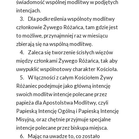
świadomość wspólnej modlitwy w podjętych
intencjach.
3. Dla podkreślenia wspólnoty modlitwy
członkowie Żywego Różańca, tam gdzie jest
to możliwe, przynajmniej raz w miesiącu
zbierają się na wspólną modlitwę.
4. Zaleca się tworzenie ścisłych więzów
między członkami Żywego Różańca, tak aby
uwypuklić wspólnotowy charakter Kościoła.
5. W łączności z całym Kościołem Żywy
Różaniec podejmuje jako główną intencję
swoich modlitw intencje polecane przez
papieża dla Apostolstwa Modlitwy, czyli
Papieską Intencję Ogólną i Papieską Intencję
Misyjną, oraz chętnie przyjmuje specjalne
intencje polecane przez biskupa miejsca.
6. Mając na uwadze to, co zostało