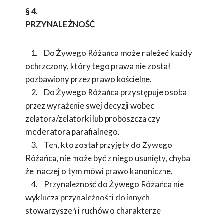
§ 4.
PRZYNALEŻNOŚĆ
1. Do Żywego Różańca może należeć każdy
ochrzczony, który tego prawa nie został
pozbawiony przez prawo kościelne.
2. Do Żywego Różańca przystępuje osoba
przez wyrażenie swej decyzji wobec
zelatora/zelatorki lub proboszcza czy
moderatora parafialnego.
3. Ten, kto został przyjęty do Żywego
Różańca, nie może być z niego usunięty, chyba
że inaczej o tym mówi prawo kanoniczne.
4. Przynależność do Żywego Różańca nie
wyklucza przynależności do innych
stowarzyszeń i ruchów o charakterze