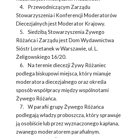
4. Przewodniczącym Zarządu
Stowarzyszenia i Konferencji Moderatorów
Diecezjalnych jest Moderator Krajowy.
5. Siedzibą Stowarzyszenia Żywego
Różańca i Zarządu jest Dom Wydawnictwa
Sióstr Loretanek w Warszawie, ul. L.
Żeligowskiego 16/20.
6. Na terenie diecezji Żywy Różaniec
podlega biskupowi miejsca, który mianuje
moderatora diecezjalnego oraz określa
sposób współpracy między wspólnotami
Żywego Różańca.
7. W parafii grupy Żywego Różańca
podlegają władzy proboszcza, który sprawuje
ją osobiście lub przez wyznaczonego kapłana,
zwanego moderatorem parafialnym.