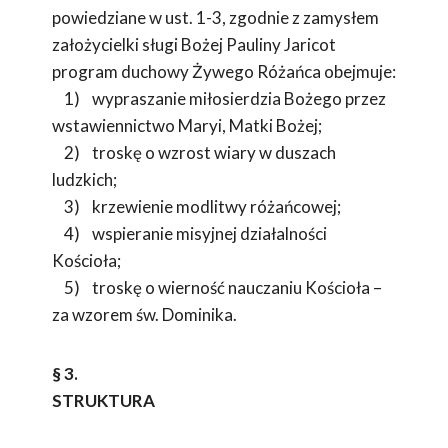
powiedziane w ust. 1-3, zgodnie z zamysłem
założycielki sługi Bożej Pauliny Jaricot
program duchowy Żywego Różańca obejmuje:
1) wypraszanie miłosierdzia Bożego przez
wstawiennictwo Maryi, Matki Bożej;
2) troskę o wzrost wiary w duszach
ludzkich;
3) krzewienie modlitwy różańcowej;
4) wspieranie misyjnej działalności
Kościoła;
5) troskę o wierność nauczaniu Kościoła –
za wzorem św. Dominika.
§ 3.
STRUKTURA