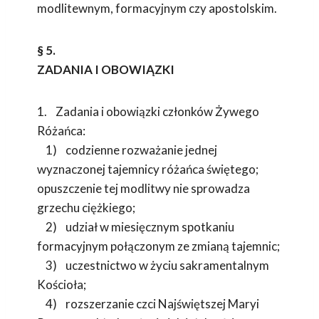
modlitewnym, formacyjnym czy apostolskim.
§ 5.
ZADANIA I OBOWIĄZKI
1. Zadania i obowiązki członków Żywego
Różańca:
1) codzienne rozważanie jednej
wyznaczonej tajemnicy różańca świętego;
opuszczenie tej modlitwy nie sprowadza
grzechu ciężkiego;
2) udział w miesięcznym spotkaniu
formacyjnym połączonym ze zmianą tajemnic;
3) uczestnictwo w życiu sakramentalnym
Kościoła;
4) rozszerzanie czci Najświętszej Maryi