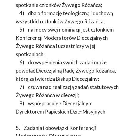
spotkanie członków Żywego Różańca;
4) dba o formację teologiczną i duchową
wszystkich członków Żywego Różańca;
5) na mocy swej nominacji jest członkiem
Konferencji Moderatorów Diecezjalnych
Żywego Różańca i uczestniczy w jej
spotkaniach;
6) do wypełnienia swoich zadań może
powołać Diecezjalną Radę Żywego Różańca,
którą zatwierdza Biskup Diecezjalny;
7) czuwa nad realizacją zadań statutowych
Żywego Różańca w diecezji;
8) współpracuje z Diecezjalnym
Dyrektorem Papieskich Dzieł Misyjnych.
5. Zadania i obowiązki Konferencji