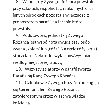
8. Wspólnoty Żywego Różańca powstałe
przy szkołach, wspólnotach zakonnych oraz
innych ośrodkach pozostają w łączności z
proboszczem parafii, na terenie której
powstały.
9. Podstawową jednostką Żywego
Różańca jest wspólnota dwudziestu osób
zwana „kołem” lub „różą”. Na czele róży (koła)
stoi zelator/zelatorka wyłaniany/wyłaniana
według miejscowej tradycji.
10. Wszyscy zelatorzy w parafii tworzą
Parafialną Radę Żywego Różańca.
11. Członkowie Żywego Różańca posługują
się Ceremoniałem Żywego Różańca,
zatwierdzonym przez właściwą władzę
kościelną.