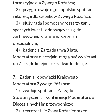
formacyjne dla Żywego Różańca;
2) przygotowuje ogólnopolskie spotkania i
rekolekcje dla członków Żywego Różańca;
3) służy radą i pomocą w rozstrzyganiu
spornych kwestii odnoszących się do
zachowywania statutu na szczeblu
diecezjalnym;
4) kadencja Zarządu trwa 3 lata.
Moderatorzy diecezjalni mogą być wybierani
do Zarządu kolejno przez dwie kadencje.
7. Zadania i obowiązki Krajowego
Moderatora Żywego Różańca:
1) zwołuje spotkania Zarządu
Stowarzyszenia i Konferencji Moderatorów
Diecezjalnych i im przewodniczy;
2) reprezentuje Żywy Różaniec przed