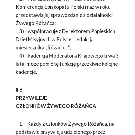
Konferencją Episkopatu Polski i raz w roku
przedstawia jej sprawozdanie z działalności
Żywego Różańca;
3) współpracuje z Dyrektorem Papieskich
Dzieł Misyjnych w Polsce i redakcją
miesięcznika „Różaniec”;
4) kadencja Moderatora Krajowego trwa 3
lata; może pełnić tę funkcję przez dwie kolejne
kadencje.
§ 6.
PRZYWILEJE
CZŁONKÓW ŻYWEGO RÓŻAŃCA
1. Każdy z członków Żywego Różańca, na
podstawie przywileju udzielonego przez