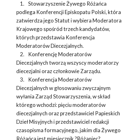
1. Stowarzyszenie Żywego Różańca
podlega Konferencji Episkopatu Polski, która
zatwierdza jego Statut i wybiera Moderatora
Krajowego spośród trzech kandydatów,
których przedstawia Konferencja
Moderatorów Diecezjalnych.
2. Konferencję Moderatorów
Diecezjalnych tworzą wszyscy moderatorzy
diecezjalni oraz członkowie Zarządu.
3. Konferencja Moderatorów
Diecezjalnych w głosowaniu zwyczajnym
wyłania Zarząd Stowarzyszenia, w skład
którego wchodzi: pięciu moderatorów
diecezjalnych oraz przedstawiciel Papieskich
Dzieł Misyjnych i przedstawiciel redakcji
czasopisma formacyjnego, jakim dla Żywego
Różańca jest miesięcznik ?Różaniec?.