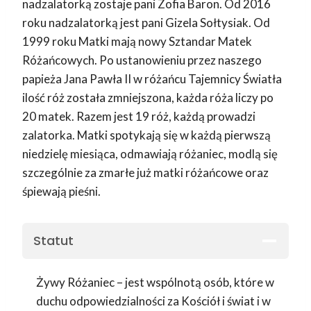
nadzalatorką zostaje pani Zofia Baron. Od 2016
roku nadzalatorką jest pani Gizela Sołtysiak. Od
1999 roku Matki mają nowy Sztandar Matek
Różańcowych. Po ustanowieniu przez naszego
papieża Jana Pawła II w różańcu Tajemnicy Światła
ilość róż została zmniejszona, każda róża liczy po
20 matek. Razem jest 19 róż, każdą prowadzi
zalatorka. Matki spotykają się w każdą pierwszą
niedzielę miesiąca, odmawiają różaniec, modlą się
szczególnie za zmarłe już matki różańcowe oraz
śpiewają pieśni.
Statut
Żywy Różaniec – jest wspólnotą osób, które w
duchu odpowiedzialności za Kościół i świat i w