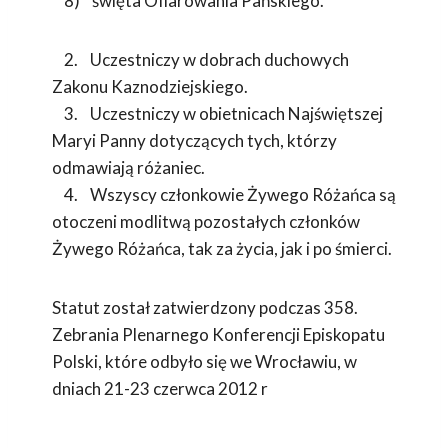
8) święta Ofiarowania Pańskiego.
2. Uczestniczy w dobrach duchowych
Zakonu Kaznodziejskiego.
3. Uczestniczy w obietnicach Najświętszej
Maryi Panny dotyczących tych, którzy
odmawiają różaniec.
4. Wszyscy członkowie Żywego Różańca są
otoczeni modlitwą pozostałych członków
Żywego Różańca, tak za życia, jak i po śmierci.
Statut został zatwierdzony podczas 358.
Zebrania Plenarnego Konferencji Episkopatu
Polski, które odbyło się we Wrocławiu, w
dniach 21-23 czerwca 2012 r