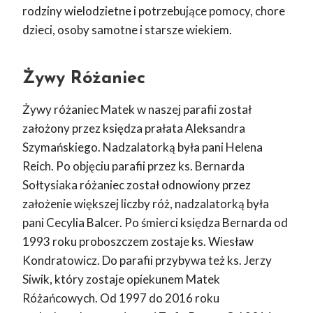
rodziny wielodzietne i potrzebujące pomocy, chore
dzieci, osoby samotne i starsze wiekiem.
Żywy Różaniec
Żywy różaniec Matek w naszej parafii został
założony przez księdza prałata Aleksandra
Szymańskiego. Nadzalatorką była pani Helena
Reich. Po objęciu parafii przez ks. Bernarda
Sołtysiaka różaniec został odnowiony przez
założenie większej liczby róż, nadzalatorką była
pani Cecylia Balcer. Po śmierci księdza Bernarda od
1993 roku proboszczem zostaje ks. Wiesław
Kondratowicz. Do parafii przybywa też ks. Jerzy
Siwik, który zostaje opiekunem Matek
Różańcowych. Od 1997 do 2016 roku