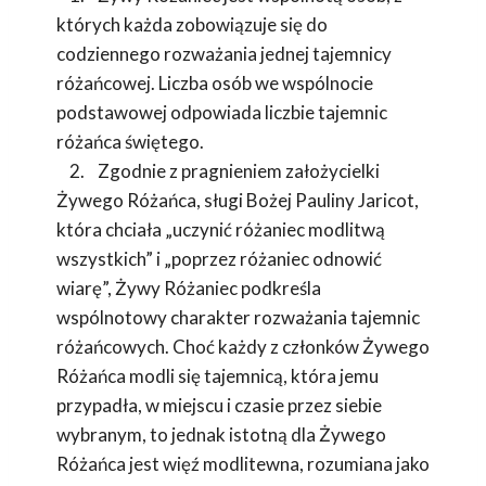
których każda zobowiązuje się do
codziennego rozważania jednej tajemnicy
różańcowej. Liczba osób we wspólnocie
podstawowej odpowiada liczbie tajemnic
różańca świętego.
2. Zgodnie z pragnieniem założycielki
Żywego Różańca, sługi Bożej Pauliny Jaricot,
która chciała „uczynić różaniec modlitwą
wszystkich” i „poprzez różaniec odnowić
wiarę”, Żywy Różaniec podkreśla
wspólnotowy charakter rozważania tajemnic
różańcowych. Choć każdy z członków Żywego
Różańca modli się tajemnicą, która jemu
przypadła, w miejscu i czasie przez siebie
wybranym, to jednak istotną dla Żywego
Różańca jest więź modlitewna, rozumiana jako