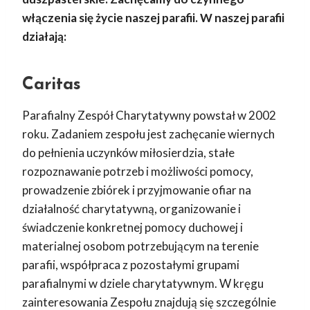
włączenia się życie naszej parafii. W naszej parafii
działają:
Caritas
Parafialny Zespół Charytatywny powstał w 2002
roku. Zadaniem zespołu jest zachęcanie wiernych
do pełnienia uczynków miłosierdzia, stałe
rozpoznawanie potrzeb i możliwości pomocy,
prowadzenie zbiórek i przyjmowanie ofiar na
działalność charytatywną, organizowanie i
świadczenie konkretnej pomocy duchowej i
materialnej osobom potrzebującym na terenie
parafii, współpraca z pozostałymi grupami
parafialnymi w dziele charytatywnym. W kręgu
zainteresowania Zespołu znajdują się szczególnie