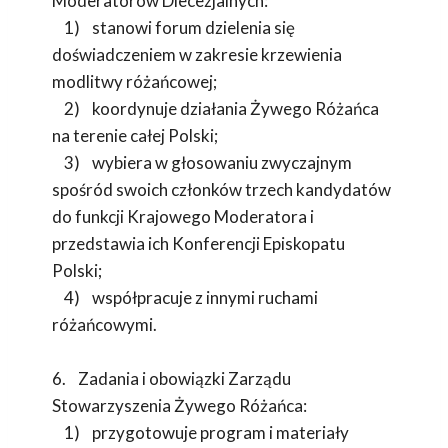
Moderatorów Diecezjalnych:
1) stanowi forum dzielenia się
doświadczeniem w zakresie krzewienia
modlitwy różańcowej;
2) koordynuje działania Żywego Różańca
na terenie całej Polski;
3) wybiera w głosowaniu zwyczajnym
spośród swoich członków trzech kandydatów
do funkcji Krajowego Moderatora i
przedstawia ich Konferencji Episkopatu
Polski;
4) współpracuje z innymi ruchami
różańcowymi.
6. Zadania i obowiązki Zarządu
Stowarzyszenia Żywego Różańca:
1) przygotowuje program i materiały