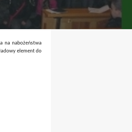
ała na nabożeństwa
kładowy element do