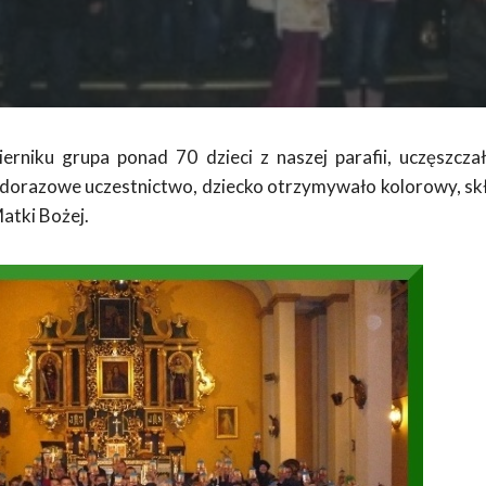
erniku grupa ponad 70 dzieci z naszej parafii, uczęszcz
dorazowe uczestnictwo, dziecko otrzymywało kolorowy, s
atki Bożej.