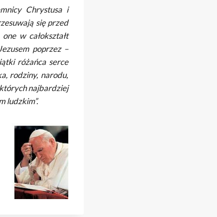
mnicy Chrystusa i
zesuwają się przed
 one w całokształt
 Jezusem poprzez –
ątki różańca serce
a, rodziny, narodu,
 których najbardziej
m ludzkim”.