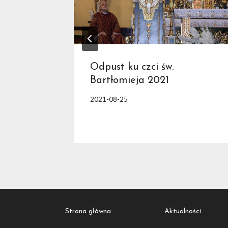
e
Odpust ku czci św.
Bartłomieja 2021
2021-08-25
Strona główna
Aktualności