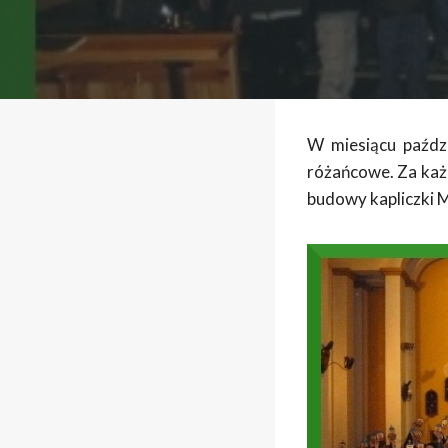
W miesiącu paździ
różańcowe. Za każ
budowy kapliczki M